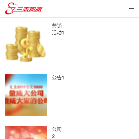
营销
活动1
公告1
公司
2